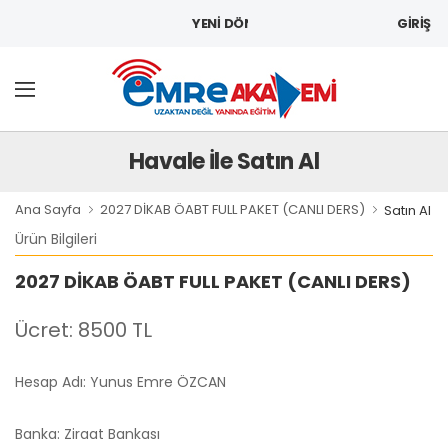
GİRİŞ
YENİ DÖNEM KAYITLARIMIZ BAŞLADI
Havale İle Satın Al
Ana Sayfa
2027 DİKAB ÖABT FULL PAKET (CANLI DERS)
Satın Al
Ürün Bilgileri
2027 DİKAB ÖABT FULL PAKET (CANLI DERS)
Ücret: 8500 TL
Hesap Adı: Yunus Emre ÖZCAN
Banka: Ziraat Bankası