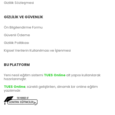
Gizlilik Sözleşmesi
GİZLİLİK VE GÜVENLİK
Ön Bilgilendirme Formu
Güvenli Ödeme
Gizlilik Politikası
Kişisel Verilerin Kullanılması ve İşlenmesi
BU PLATFORM
Yeni nesil eğitim sistemi
TUES Online
alt yapısı kullanılarak
hazırlanmıştır.
TUES Online
; sürekli geliştirilen, dinamik bir online eğitim
yazılımıdır.