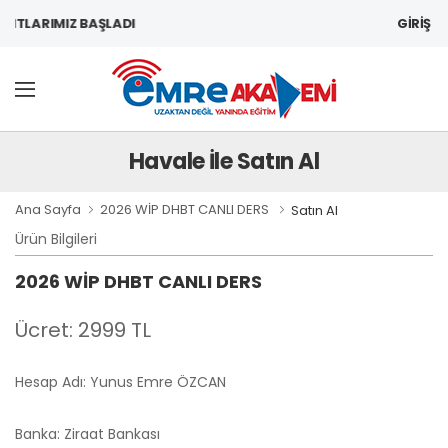
GİRİŞ
YITLARIMIZ BAŞLADI
Havale İle Satın Al
Ana Sayfa
2026 WİP DHBT CANLI DERS
Satın Al
Ürün Bilgileri
2026 WİP DHBT CANLI DERS
Ücret: 2999 TL
Hesap Adı: Yunus Emre ÖZCAN
Banka: Ziraat Bankası