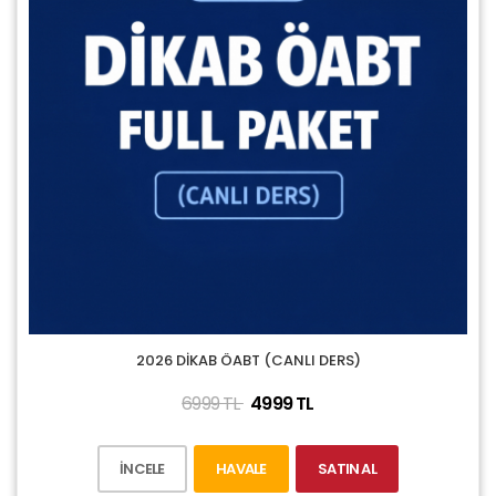
2026 DİKAB ÖABT (CANLI DERS)
6999 TL
4999 TL
İNCELE
HAVALE
SATIN AL