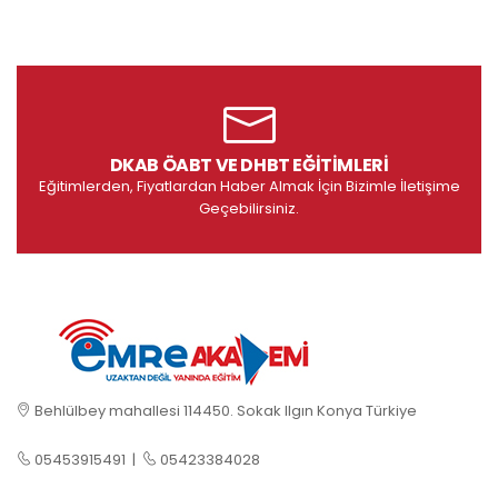
DKAB ÖABT VE DHBT EĞITIMLERI
Eğitimlerden, Fiyatlardan Haber Almak İçin Bizimle İletişime
Geçebilirsiniz.
Behlülbey mahallesi 114450. Sokak Ilgın Konya Türkiye
05453915491
|
05423384028