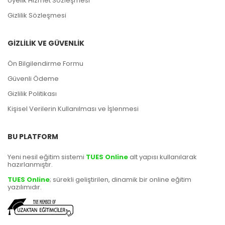
Üyelik Hizmet Sözleşmesi
Gizlilik Sözleşmesi
GİZLİLİK VE GÜVENLİK
Ön Bilgilendirme Formu
Güvenli Ödeme
Gizlilik Politikası
Kişisel Verilerin Kullanılması ve İşlenmesi
BU PLATFORM
Yeni nesil eğitim sistemi
TUES Online
alt yapısı kullanılarak
hazırlanmıştır.
TUES Online
; sürekli geliştirilen, dinamik bir online eğitim
yazılımıdır.