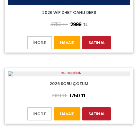
2026 WİP DHBT CANLI DERS
3750 TL
2999 TL
İNCELE
HAVALE
SATIN AL
2026 SORU ÇÖZÜM
1999 TL
1750 TL
İNCELE
HAVALE
SATIN AL