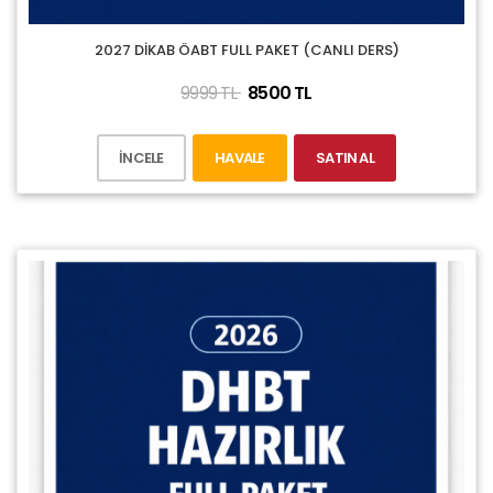
2027 DİKAB ÖABT FULL PAKET (CANLI DERS)
9999 TL
8500 TL
İNCELE
HAVALE
SATIN AL