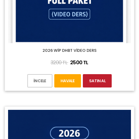
2026 WİP DHBT VİDEO DERS
3200 TL
2500 TL
İNCELE
HAVALE
SATIN AL